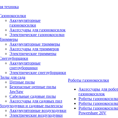
ая техника
Газонокосилки
Аккумуляторные
газонокосилки
Аксессуары для газонокосилок
Электрические газонокосилки
Триммеры
Аккумуляторные триммеры
Аксессуары для триммеров
Электрические триммеры
Снегоуборщики
Аккумуляторные
снегоуборщики
Электрические снегоуборщики
Пилы для сада
Роботы газонокосилки
Цепные пилы
Безопасные цепные пилы
Аксессуары для робо
JawSaw
газонокосилок
Сабельные садовые пилы
Роботы газонокосилк
Аксессуары для садовых пил
Роботы газонокосилк
Воздуходувки и садовые пылесосы
Роботы газонокосилк
Аккумуляторные воздуходувки
Powershare 20V
Электрические воздуходувки