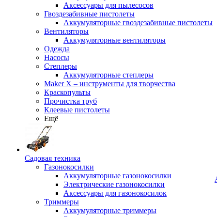
Аксессуары для пылесосов
Гвоздезабивные пистолеты
Аккумуляторные гвоздезабивные пистолеты
Вентиляторы
Аккумуляторные вентиляторы
Одежда
Насосы
Степлеры
Аккумуляторные степлеры
Maker X – инструменты для творчества
Краскопульты
Прочистка труб
Клеевые пистолеты
Ещё
Садовая техника
Газонокосилки
Аккумуляторные газонокосилки
Электрические газонокосилки
Аксессуары для газонокосилок
Триммеры
Аккумуляторные триммеры