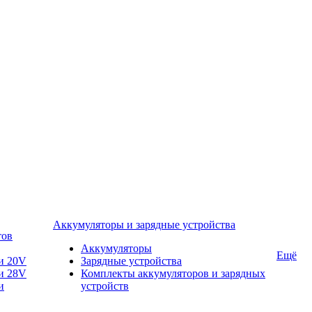
Аккумуляторы и зарядные устройства
тов
Аккумуляторы
Ещё
и 20V
Зарядные устройства
и 28V
Комплекты аккумуляторов и зарядных
и
устройств