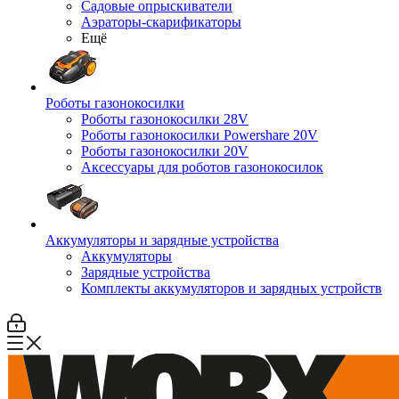
Садовые опрыскиватели
Аэраторы-скарификаторы
Ещё
Роботы газонокосилки
Роботы газонокосилки 28V
Роботы газонокосилки Powershare 20V
Роботы газонокосилки 20V
Аксессуары для роботов газонокосилок
Аккумуляторы и зарядные устройства
Аккумуляторы
Зарядные устройства
Комплекты аккумуляторов и зарядных устройств