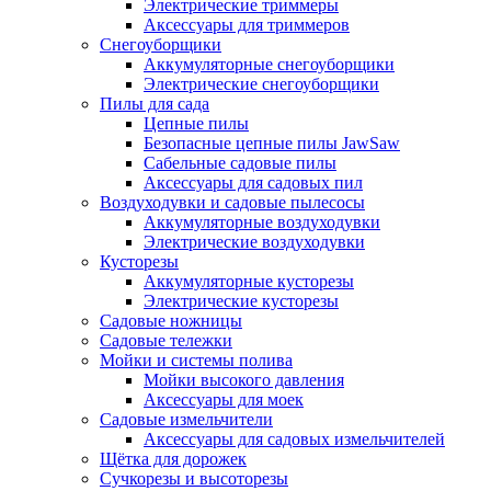
Электрические триммеры
Аксессуары для триммеров
Снегоуборщики
Аккумуляторные снегоуборщики
Электрические снегоуборщики
Пилы для сада
Цепные пилы
Безопасные цепные пилы JawSaw
Сабельные садовые пилы
Аксессуары для садовых пил
Воздуходувки и садовые пылесосы
Аккумуляторные воздуходувки
Электрические воздуходувки
Кусторезы
Аккумуляторные кусторезы
Электрические кусторезы
Садовые ножницы
Садовые тележки
Мойки и системы полива
Мойки высокого давления
Аксессуары для моек
Садовые измельчители
Аксессуары для садовых измельчителей
Щётка для дорожек
Сучкорезы и высоторезы