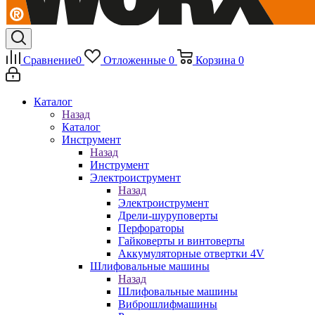
Сравнение
0
Отложенные
0
Корзина
0
Каталог
Назад
Каталог
Инструмент
Назад
Инструмент
Электроиструмент
Назад
Электроиструмент
Дрели-шуруповерты
Перфораторы
Гайковерты и винтоверты
Аккумуляторные отвертки 4V
Шлифовальные машины
Назад
Шлифовальные машины
Виброшлифмашины