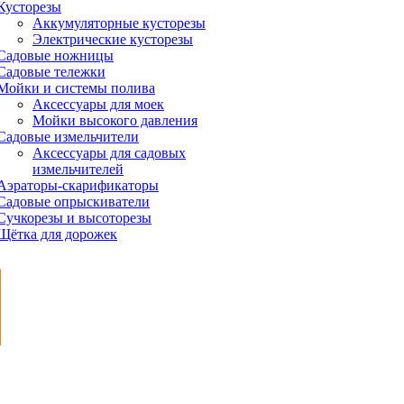
Кусторезы
Аккумуляторные кусторезы
Электрические кусторезы
Садовые ножницы
Садовые тележки
Мойки и системы полива
Аксессуары для моек
Мойки высокого давления
Садовые измельчители
Аксессуары для садовых
измельчителей
Аэраторы-скарификаторы
Садовые опрыскиватели
Сучкорезы и высоторезы
Щётка для дорожек