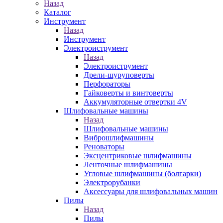
Назад
Каталог
Инструмент
Назад
Инструмент
Электроиструмент
Назад
Электроиструмент
Дрели-шуруповерты
Перфораторы
Гайковерты и винтоверты
Аккумуляторные отвертки 4V
Шлифовальные машины
Назад
Шлифовальные машины
Виброшлифмашины
Реноваторы
Эксцентриковые шлифмашины
Ленточные шлифмашины
Угловые шлифмашины (болгарки)
Электрорубанки
Аксессуары для шлифовальных машин
Пилы
Назад
Пилы