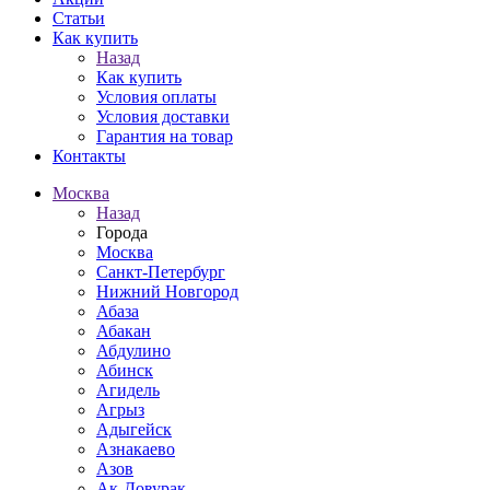
Статьи
Как купить
Назад
Как купить
Условия оплаты
Условия доставки
Гарантия на товар
Контакты
Москва
Назад
Города
Москва
Санкт-Петербург
Нижний Новгород
Абаза
Абакан
Абдулино
Абинск
Агидель
Агрыз
Адыгейск
Азнакаево
Азов
Ак-Довурак