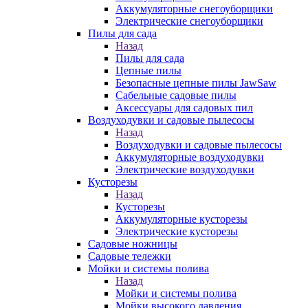
Аккумуляторные снегоуборщики
Электрические снегоуборщики
Пилы для сада
Назад
Пилы для сада
Цепные пилы
Безопасные цепные пилы JawSaw
Сабельные садовые пилы
Аксессуары для садовых пил
Воздуходувки и садовые пылесосы
Назад
Воздуходувки и садовые пылесосы
Аккумуляторные воздуходувки
Электрические воздуходувки
Кусторезы
Назад
Кусторезы
Аккумуляторные кусторезы
Электрические кусторезы
Садовые ножницы
Садовые тележки
Мойки и системы полива
Назад
Мойки и системы полива
Мойки высокого давления