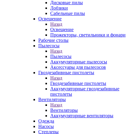
Дисковые пилы
Лобзики
Сабельные пилы
Освещение
Назад
Освещение
Прожекторы, светильники и фонари
Рабочие столы
Пылесосы
Назад
Пылесосы
Аккумуляторные пылесосы
Аксессуары для пылесосов
Гвоздезабивные пистолеты
Назад
Гвоздезабивные пистолеты
Аккумуляторные гвоздезабивные
пистолеты
Вентиляторы
Назад
Вентиляторы
Аккумуляторные вентиляторы
Одежда
Насосы
Степлеры