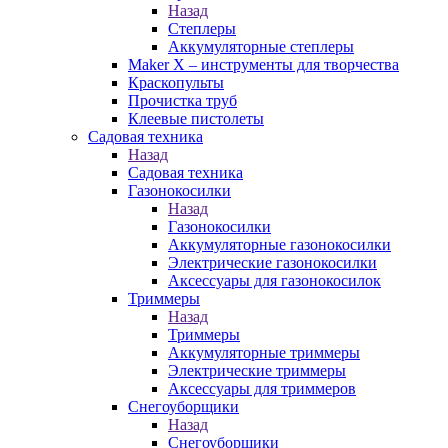
Назад
Степлеры
Аккумуляторные степлеры
Maker X – инструменты для творчества
Краскопульты
Прочистка труб
Клеевые пистолеты
Садовая техника
Назад
Садовая техника
Газонокосилки
Назад
Газонокосилки
Аккумуляторные газонокосилки
Электрические газонокосилки
Аксессуары для газонокосилок
Триммеры
Назад
Триммеры
Аккумуляторные триммеры
Электрические триммеры
Аксессуары для триммеров
Снегоуборщики
Назад
Снегоуборщики