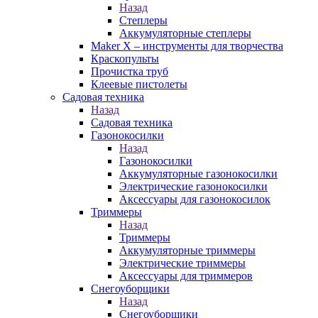
Назад
Степлеры
Аккумуляторные степлеры
Maker X – инструменты для творчества
Краскопульты
Прочистка труб
Клеевые пистолеты
Садовая техника
Назад
Садовая техника
Газонокосилки
Назад
Газонокосилки
Аккумуляторные газонокосилки
Электрические газонокосилки
Аксессуары для газонокосилок
Триммеры
Назад
Триммеры
Аккумуляторные триммеры
Электрические триммеры
Аксессуары для триммеров
Снегоуборщики
Назад
Снегоуборщики