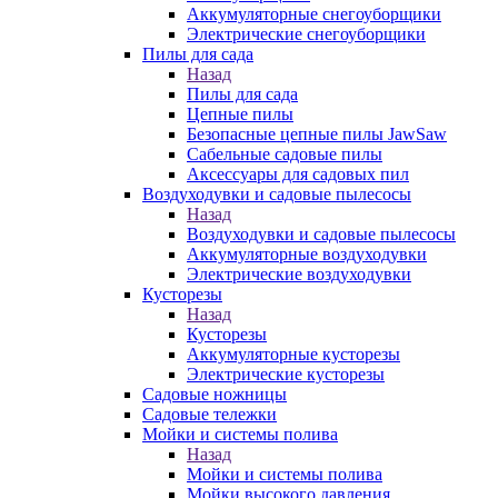
Аккумуляторные снегоуборщики
Электрические снегоуборщики
Пилы для сада
Назад
Пилы для сада
Цепные пилы
Безопасные цепные пилы JawSaw
Сабельные садовые пилы
Аксессуары для садовых пил
Воздуходувки и садовые пылесосы
Назад
Воздуходувки и садовые пылесосы
Аккумуляторные воздуходувки
Электрические воздуходувки
Кусторезы
Назад
Кусторезы
Аккумуляторные кусторезы
Электрические кусторезы
Садовые ножницы
Садовые тележки
Мойки и системы полива
Назад
Мойки и системы полива
Мойки высокого давления