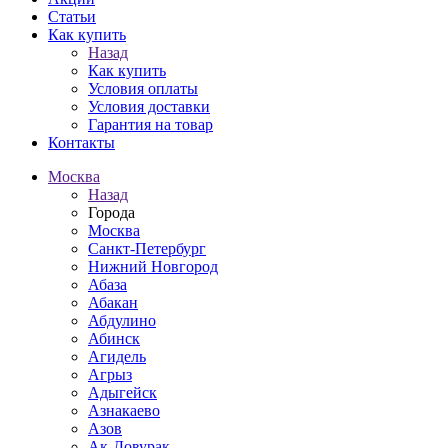
Статьи
Как купить
Назад
Как купить
Условия оплаты
Условия доставки
Гарантия на товар
Контакты
Москва
Назад
Города
Москва
Санкт-Петербург
Нижний Новгород
Абаза
Абакан
Абдулино
Абинск
Агидель
Агрыз
Адыгейск
Азнакаево
Азов
Ак-Довурак