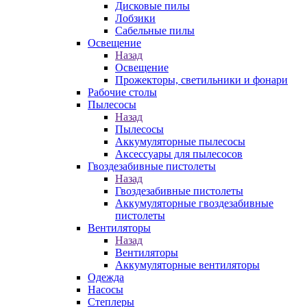
Дисковые пилы
Лобзики
Сабельные пилы
Освещение
Назад
Освещение
Прожекторы, светильники и фонари
Рабочие столы
Пылесосы
Назад
Пылесосы
Аккумуляторные пылесосы
Аксессуары для пылесосов
Гвоздезабивные пистолеты
Назад
Гвоздезабивные пистолеты
Аккумуляторные гвоздезабивные
пистолеты
Вентиляторы
Назад
Вентиляторы
Аккумуляторные вентиляторы
Одежда
Насосы
Степлеры