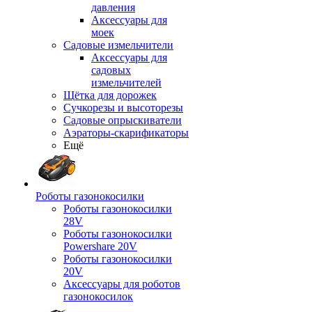
давления
Аксессуары для
моек
Садовые измельчители
Аксессуары для
садовых
измельчителей
Щётка для дорожек
Сучкорезы и высоторезы
Садовые опрыскиватели
Аэраторы-скарификаторы
Ещё
Роботы газонокосилки
Роботы газонокосилки
28V
Роботы газонокосилки
Powershare 20V
Роботы газонокосилки
20V
Аксессуары для роботов
газонокосилок