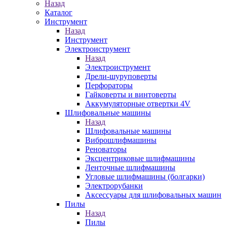
Назад
Каталог
Инструмент
Назад
Инструмент
Электроиструмент
Назад
Электроиструмент
Дрели-шуруповерты
Перфораторы
Гайковерты и винтоверты
Аккумуляторные отвертки 4V
Шлифовальные машины
Назад
Шлифовальные машины
Виброшлифмашины
Реноваторы
Эксцентриковые шлифмашины
Ленточные шлифмашины
Угловые шлифмашины (болгарки)
Электрорубанки
Аксессуары для шлифовальных машин
Пилы
Назад
Пилы