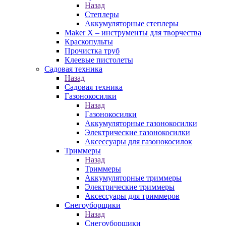
Назад
Степлеры
Аккумуляторные степлеры
Maker X – инструменты для творчества
Краскопульты
Прочистка труб
Клеевые пистолеты
Садовая техника
Назад
Садовая техника
Газонокосилки
Назад
Газонокосилки
Аккумуляторные газонокосилки
Электрические газонокосилки
Аксессуары для газонокосилок
Триммеры
Назад
Триммеры
Аккумуляторные триммеры
Электрические триммеры
Аксессуары для триммеров
Снегоуборщики
Назад
Снегоуборщики