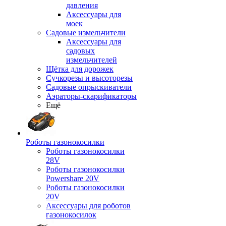
давления
Аксессуары для
моек
Садовые измельчители
Аксессуары для
садовых
измельчителей
Щётка для дорожек
Сучкорезы и высоторезы
Садовые опрыскиватели
Аэраторы-скарификаторы
Ещё
Роботы газонокосилки
Роботы газонокосилки
28V
Роботы газонокосилки
Powershare 20V
Роботы газонокосилки
20V
Аксессуары для роботов
газонокосилок