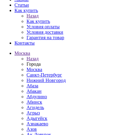
Статьи
Как купить
Назад
Как купить
Условия оплаты
Условия доставки
Гарантия на товар
Контакты
Москва
Назад
Города
Москва
Санкт-Петербург
Нижний Новгород
Абаза
Абакан
Абдулино
Абинск
Агидель
Агрыз
Адыгейск
Азнакаево
Азов
Ак-Довурак