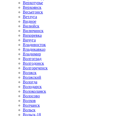
Верхотурье
Верхоянск
Весьегонск
Ветлуга
Видное
Вилюйск
Вилючинск
Вихоревка
Вичуга
Владивосток
Владикавказ
Владимир
Волгоград
Волгодонск
Волгореченск
Волжск
Волжский
Вологда
Володарск
Волоколамск
Волосово
Волхов
Волчанск
Вольск
Вольск-18