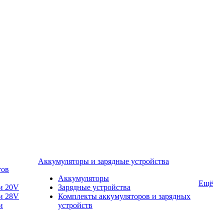
Аккумуляторы и зарядные устройства
тов
Аккумуляторы
Ещё
и 20V
Зарядные устройства
и 28V
Комплекты аккумуляторов и зарядных
и
устройств