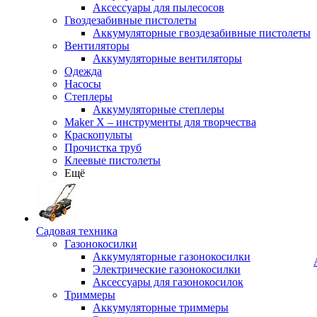
Аксессуары для пылесосов
Гвоздезабивные пистолеты
Аккумуляторные гвоздезабивные пистолеты
Вентиляторы
Аккумуляторные вентиляторы
Одежда
Насосы
Степлеры
Аккумуляторные степлеры
Maker X – инструменты для творчества
Краскопульты
Прочистка труб
Клеевые пистолеты
Ещё
Садовая техника
Газонокосилки
Аккумуляторные газонокосилки
Электрические газонокосилки
Аксессуары для газонокосилок
Триммеры
Аккумуляторные триммеры