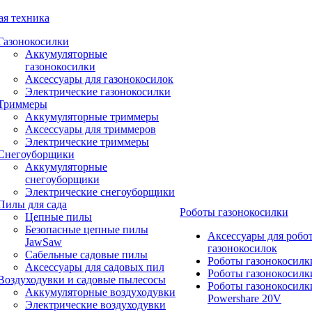
ая техника
Газонокосилки
Аккумуляторные
газонокосилки
Аксессуары для газонокосилок
Электрические газонокосилки
Триммеры
Аккумуляторные триммеры
Аксессуары для триммеров
Электрические триммеры
Снегоуборщики
Аккумуляторные
снегоуборщики
Электрические снегоуборщики
Пилы для сада
Роботы газонокосилки
Цепные пилы
Безопасные цепные пилы
Аксессуары для робо
JawSaw
газонокосилок
Сабельные садовые пилы
Роботы газонокосилк
Аксессуары для садовых пил
Роботы газонокосилк
Воздуходувки и садовые пылесосы
Роботы газонокосилк
Аккумуляторные воздуходувки
Powershare 20V
Электрические воздуходувки