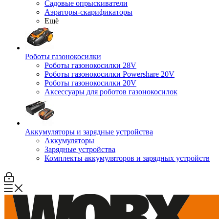
Садовые опрыскиватели
Аэраторы-скарификаторы
Ещё
Роботы газонокосилки
Роботы газонокосилки 28V
Роботы газонокосилки Powershare 20V
Роботы газонокосилки 20V
Аксессуары для роботов газонокосилок
Аккумуляторы и зарядные устройства
Аккумуляторы
Зарядные устройства
Комплекты аккумуляторов и зарядных устройств