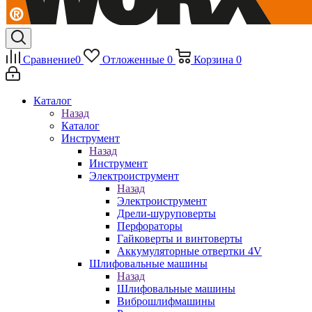
Сравнение
0
Отложенные
0
Корзина
0
Каталог
Назад
Каталог
Инструмент
Назад
Инструмент
Электроиструмент
Назад
Электроиструмент
Дрели-шуруповерты
Перфораторы
Гайковерты и винтоверты
Аккумуляторные отвертки 4V
Шлифовальные машины
Назад
Шлифовальные машины
Виброшлифмашины