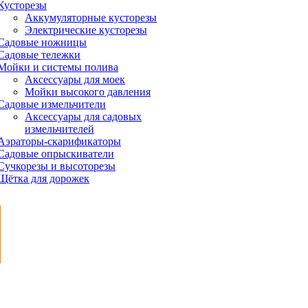
Кусторезы
Аккумуляторные кусторезы
Электрические кусторезы
Садовые ножницы
Садовые тележки
Мойки и системы полива
Аксессуары для моек
Мойки высокого давления
Садовые измельчители
Аксессуары для садовых
измельчителей
Аэраторы-скарификаторы
Садовые опрыскиватели
Сучкорезы и высоторезы
Щётка для дорожек