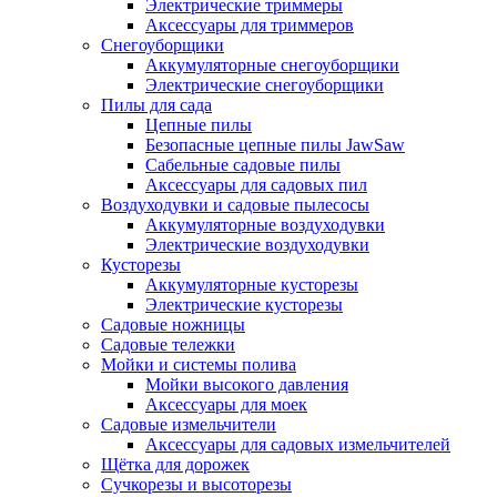
Электрические триммеры
Аксессуары для триммеров
Снегоуборщики
Аккумуляторные снегоуборщики
Электрические снегоуборщики
Пилы для сада
Цепные пилы
Безопасные цепные пилы JawSaw
Сабельные садовые пилы
Аксессуары для садовых пил
Воздуходувки и садовые пылесосы
Аккумуляторные воздуходувки
Электрические воздуходувки
Кусторезы
Аккумуляторные кусторезы
Электрические кусторезы
Садовые ножницы
Садовые тележки
Мойки и системы полива
Мойки высокого давления
Аксессуары для моек
Садовые измельчители
Аксессуары для садовых измельчителей
Щётка для дорожек
Сучкорезы и высоторезы