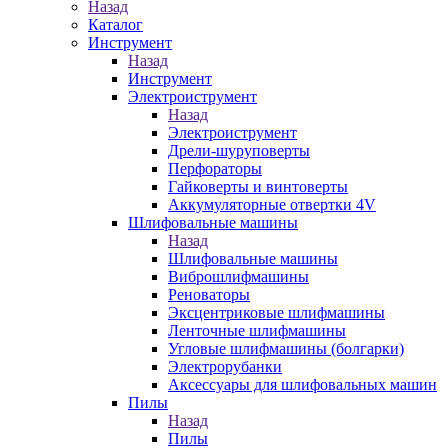
Назад
Каталог
Инструмент
Назад
Инструмент
Электроиструмент
Назад
Электроиструмент
Дрели-шуруповерты
Перфораторы
Гайковерты и винтоверты
Аккумуляторные отвертки 4V
Шлифовальные машины
Назад
Шлифовальные машины
Виброшлифмашины
Реноваторы
Эксцентриковые шлифмашины
Ленточные шлифмашины
Угловые шлифмашины (болгарки)
Электрорубанки
Аксессуары для шлифовальных машин
Пилы
Назад
Пилы