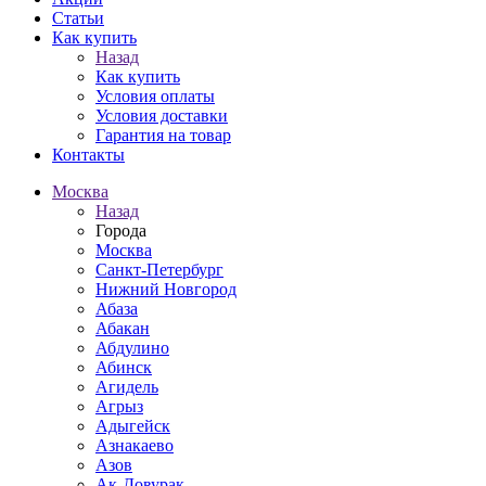
Статьи
Как купить
Назад
Как купить
Условия оплаты
Условия доставки
Гарантия на товар
Контакты
Москва
Назад
Города
Москва
Санкт-Петербург
Нижний Новгород
Абаза
Абакан
Абдулино
Абинск
Агидель
Агрыз
Адыгейск
Азнакаево
Азов
Ак-Довурак