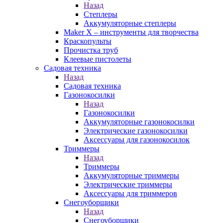
Назад
Степлеры
Аккумуляторные степлеры
Maker X – инструменты для творчества
Краскопульты
Прочистка труб
Клеевые пистолеты
Садовая техника
Назад
Садовая техника
Газонокосилки
Назад
Газонокосилки
Аккумуляторные газонокосилки
Электрические газонокосилки
Аксессуары для газонокосилок
Триммеры
Назад
Триммеры
Аккумуляторные триммеры
Электрические триммеры
Аксессуары для триммеров
Снегоуборщики
Назад
Снегоуборщики