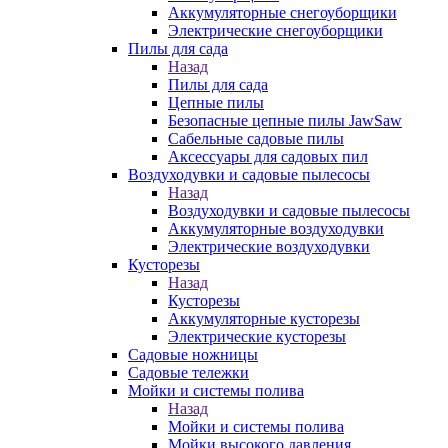
Аккумуляторные снегоуборщики
Электрические снегоуборщики
Пилы для сада
Назад
Пилы для сада
Цепные пилы
Безопасные цепные пилы JawSaw
Сабельные садовые пилы
Аксессуары для садовых пил
Воздуходувки и садовые пылесосы
Назад
Воздуходувки и садовые пылесосы
Аккумуляторные воздуходувки
Электрические воздуходувки
Кусторезы
Назад
Кусторезы
Аккумуляторные кусторезы
Электрические кусторезы
Садовые ножницы
Садовые тележки
Мойки и системы полива
Назад
Мойки и системы полива
Мойки высокого давления