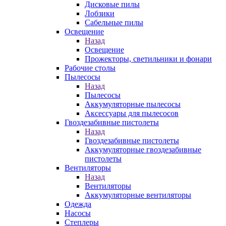
Дисковые пилы
Лобзики
Сабельные пилы
Освещение
Назад
Освещение
Прожекторы, светильники и фонари
Рабочие столы
Пылесосы
Назад
Пылесосы
Аккумуляторные пылесосы
Аксессуары для пылесосов
Гвоздезабивные пистолеты
Назад
Гвоздезабивные пистолеты
Аккумуляторные гвоздезабивные
пистолеты
Вентиляторы
Назад
Вентиляторы
Аккумуляторные вентиляторы
Одежда
Насосы
Степлеры