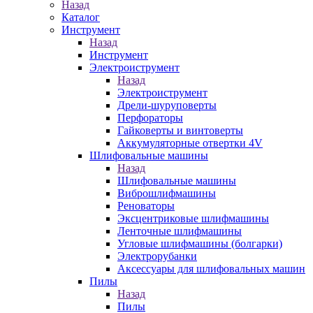
Назад
Каталог
Инструмент
Назад
Инструмент
Электроиструмент
Назад
Электроиструмент
Дрели-шуруповерты
Перфораторы
Гайковерты и винтоверты
Аккумуляторные отвертки 4V
Шлифовальные машины
Назад
Шлифовальные машины
Виброшлифмашины
Реноваторы
Эксцентриковые шлифмашины
Ленточные шлифмашины
Угловые шлифмашины (болгарки)
Электрорубанки
Аксессуары для шлифовальных машин
Пилы
Назад
Пилы