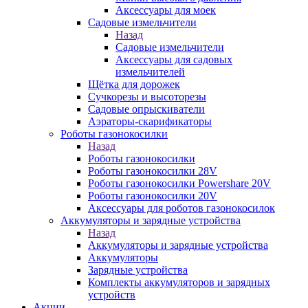
Аксессуары для моек
Садовые измельчители
Назад
Садовые измельчители
Аксессуары для садовых
измельчителей
Щётка для дорожек
Сучкорезы и высоторезы
Садовые опрыскиватели
Аэраторы-скарификаторы
Роботы газонокосилки
Назад
Роботы газонокосилки
Роботы газонокосилки 28V
Роботы газонокосилки Powershare 20V
Роботы газонокосилки 20V
Аксессуары для роботов газонокосилок
Аккумуляторы и зарядные устройства
Назад
Аккумуляторы и зарядные устройства
Аккумуляторы
Зарядные устройства
Комплекты аккумуляторов и зарядных
устройств
Акции