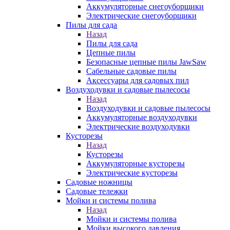
Аккумуляторные снегоуборщики
Электрические снегоуборщики
Пилы для сада
Назад
Пилы для сада
Цепные пилы
Безопасные цепные пилы JawSaw
Сабельные садовые пилы
Аксессуары для садовых пил
Воздуходувки и садовые пылесосы
Назад
Воздуходувки и садовые пылесосы
Аккумуляторные воздуходувки
Электрические воздуходувки
Кусторезы
Назад
Кусторезы
Аккумуляторные кусторезы
Электрические кусторезы
Садовые ножницы
Садовые тележки
Мойки и системы полива
Назад
Мойки и системы полива
Мойки высокого давления