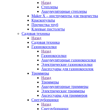
Назад
Степлеры
Аккумуляторные степлеры
Maker X – инструменты для творчества
Краскопульты
Прочистка труб
Клеевые пистолеты
Садовая техника
Назад
Садовая техника
Газонокосилки
Назад
Газонокосилки
Аккумуляторные газонокосилки
Электрические газонокосилки
Аксессуары для газонокосилок
Триммеры
Назад
Триммеры
Аккумуляторные триммеры
Электрические триммеры
Аксессуары для триммеров
Снегоуборщики
Назад
Снегоуборщики