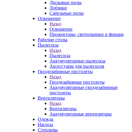
Дисковые пилы
Лобзики
Сабельные пилы
Освещение
Назад
Освещение
Прожекторы, светильники и фонари
Рабочие столы
Пылесосы
Назад
Пылесосы
Аккумуляторные пылесосы
Аксессуары для пылесосов
Гвоздезабивные пистолеты
Назад
Гвоздезабивные пистолеты
Аккумуляторные гвоздезабивные
пистолеты
Вентиляторы
Назад
Вентиляторы
Аккумуляторные вентиляторы
Одежда
Насосы
Степлеры