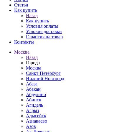
Статьи
Как купить
Назад
Как купить
Условия оплаты
Условия доставки
Гарантия на товар
Контакты
Москва
Назад
Города
Москва
Санкт-Петербург
Нижний Новгород
Абаза
Абакан
Абдулино
Абинск
Агидель
Агрыз
Адыгейск
Азнакаево
Азов
Ак-Довурак