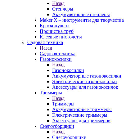
Назад
Степлеры
Аккумуляторные степлеры
Maker X – инструменты для творчества
Краскопульты
Прочистка труб
Клеевые пистолеты
Садовая техника
Назад
Садовая техника
Газонокосилки
Назад
Газонокосилки
Аккумуляторные газонокосилки
Электрические газонокосилки
Аксессуары для газонокосилок
Триммеры
Назад
Триммеры
Аккумуляторные триммеры
Электрические триммеры
Аксессуары для триммеров
Снегоуборщики
Назад
Снегоуборщики