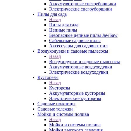
Аккумуляторные снегоуборщики
Электрические снегоуборщики
Пилы для сада
Назад
Пилы для сада
Цепные пилы
Безопасные цепные пилы JawSaw
Сабельные садовые пилы
Аксессуары для садовых пил
Воздуходувки и садовые пылесосы
Назад
Воздуходувки и садовые пылесосы
Аккумуляторные воздуходувки
Электрические воздуходувки
Кусторезы
Назад
Кусторезы
Аккумуляторные кусторезы
Электрические кусторезы
Садовые ножницы
Садовые тележки
Мойки и системы полива
Назад
Мойки и системы полива
Мойки высокого давления