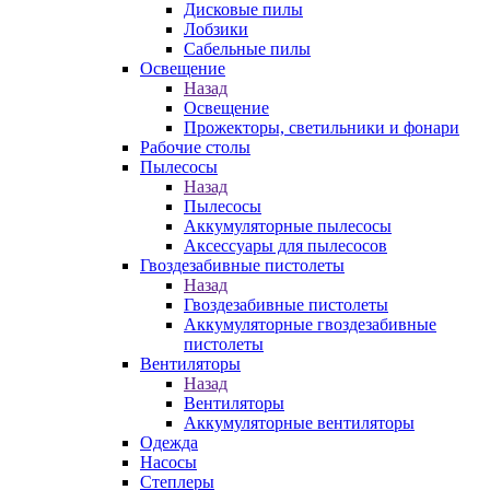
Дисковые пилы
Лобзики
Сабельные пилы
Освещение
Назад
Освещение
Прожекторы, светильники и фонари
Рабочие столы
Пылесосы
Назад
Пылесосы
Аккумуляторные пылесосы
Аксессуары для пылесосов
Гвоздезабивные пистолеты
Назад
Гвоздезабивные пистолеты
Аккумуляторные гвоздезабивные
пистолеты
Вентиляторы
Назад
Вентиляторы
Аккумуляторные вентиляторы
Одежда
Насосы
Степлеры