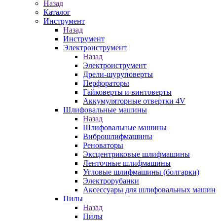
Назад
Каталог
Инструмент
Назад
Инструмент
Электроиструмент
Назад
Электроиструмент
Дрели-шуруповерты
Перфораторы
Гайковерты и винтоверты
Аккумуляторные отвертки 4V
Шлифовальные машины
Назад
Шлифовальные машины
Виброшлифмашины
Реноваторы
Эксцентриковые шлифмашины
Ленточные шлифмашины
Угловые шлифмашины (болгарки)
Электрорубанки
Аксессуары для шлифовальных машин
Пилы
Назад
Пилы