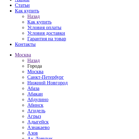
Статьи
Как купить
Назад
Как купить
Условия оплаты
Условия доставки
Гарантия на товар
Контакты
Москва
Назад
Города
Москва
Санкт-Петербург
Нижний Новгород
Абаза
Абакан
Абдулино
Абинск
Агидель
Агрыз
Адыгейск
Азнакаево
Азов
Ак-Довурак