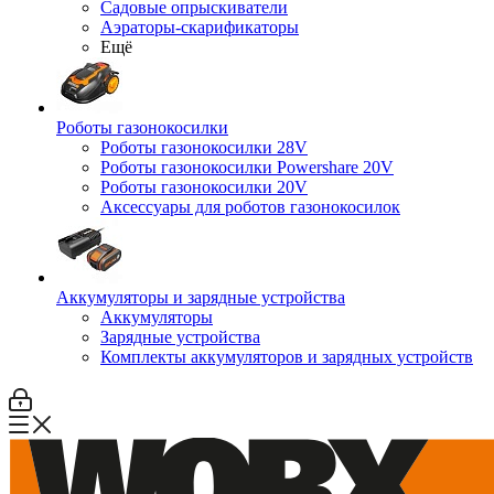
Садовые опрыскиватели
Аэраторы-скарификаторы
Ещё
Роботы газонокосилки
Роботы газонокосилки 28V
Роботы газонокосилки Powershare 20V
Роботы газонокосилки 20V
Аксессуары для роботов газонокосилок
Аккумуляторы и зарядные устройства
Аккумуляторы
Зарядные устройства
Комплекты аккумуляторов и зарядных устройств