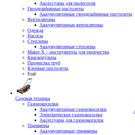
Аксессуары для пылесосов
Гвоздезабивные пистолеты
Аккумуляторные гвоздезабивные пистолеты
Вентиляторы
Аккумуляторные вентиляторы
Одежда
Насосы
Степлеры
Аккумуляторные степлеры
Maker X – инструменты для творчества
Краскопульты
Прочистка труб
Клеевые пистолеты
Ещё
Садовая техника
Газонокосилки
Аккумуляторные газонокосилки
Электрические газонокосилки
Аксессуары для газонокосилок
Триммеры
Аккумуляторные триммеры