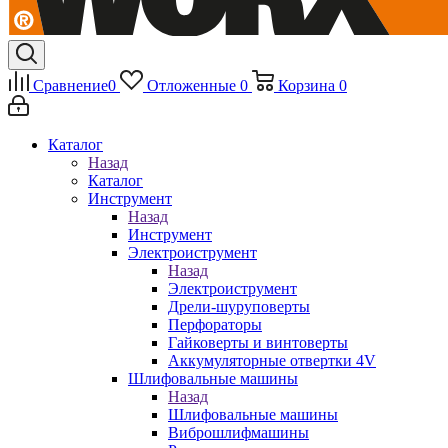
Сравнение
0
Отложенные
0
Корзина
0
Каталог
Назад
Каталог
Инструмент
Назад
Инструмент
Электроиструмент
Назад
Электроиструмент
Дрели-шуруповерты
Перфораторы
Гайковерты и винтоверты
Аккумуляторные отвертки 4V
Шлифовальные машины
Назад
Шлифовальные машины
Виброшлифмашины