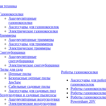
ая техника
Газонокосилки
Аккумуляторные
газонокосилки
Аксессуары для газонокосилок
Электрические газонокосилки
Триммеры
Аккумуляторные триммеры
Аксессуары для триммеров
Электрические триммеры
Снегоуборщики
Аккумуляторные
снегоуборщики
Электрические снегоуборщики
Пилы для сада
Роботы газонокосилки
Цепные пилы
Безопасные цепные пилы
Аксессуары для робо
JawSaw
газонокосилок
Сабельные садовые пилы
Роботы газонокосилк
Аксессуары для садовых пил
Роботы газонокосилк
Воздуходувки и садовые пылесосы
Роботы газонокосилк
Аккумуляторные воздуходувки
Powershare 20V
Электрические воздуходувки