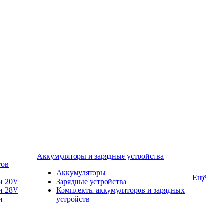
Аккумуляторы и зарядные устройства
тов
Аккумуляторы
Ещё
и 20V
Зарядные устройства
и 28V
Комплекты аккумуляторов и зарядных
и
устройств