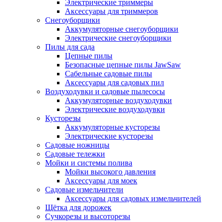
Электрические триммеры
Аксессуары для триммеров
Снегоуборщики
Аккумуляторные снегоуборщики
Электрические снегоуборщики
Пилы для сада
Цепные пилы
Безопасные цепные пилы JawSaw
Сабельные садовые пилы
Аксессуары для садовых пил
Воздуходувки и садовые пылесосы
Аккумуляторные воздуходувки
Электрические воздуходувки
Кусторезы
Аккумуляторные кусторезы
Электрические кусторезы
Садовые ножницы
Садовые тележки
Мойки и системы полива
Мойки высокого давления
Аксессуары для моек
Садовые измельчители
Аксессуары для садовых измельчителей
Щётка для дорожек
Сучкорезы и высоторезы