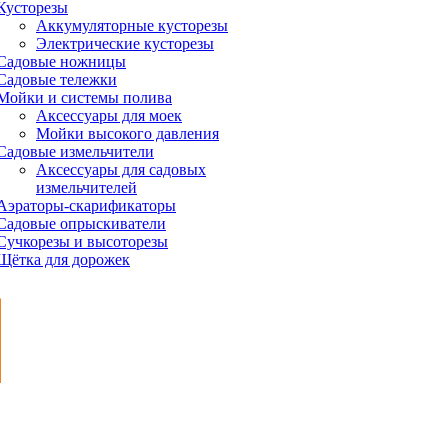
Кусторезы
Аккумуляторные кусторезы
Электрические кусторезы
Садовые ножницы
Садовые тележки
Мойки и системы полива
Аксессуары для моек
Мойки высокого давления
Садовые измельчители
Аксессуары для садовых
измельчителей
Аэраторы-скарификаторы
Садовые опрыскиватели
Сучкорезы и высоторезы
Щётка для дорожек