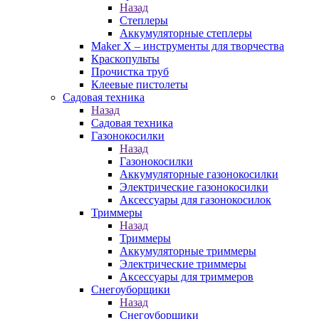
Назад
Степлеры
Аккумуляторные степлеры
Maker X – инструменты для творчества
Краскопульты
Прочистка труб
Клеевые пистолеты
Садовая техника
Назад
Садовая техника
Газонокосилки
Назад
Газонокосилки
Аккумуляторные газонокосилки
Электрические газонокосилки
Аксессуары для газонокосилок
Триммеры
Назад
Триммеры
Аккумуляторные триммеры
Электрические триммеры
Аксессуары для триммеров
Снегоуборщики
Назад
Снегоуборщики