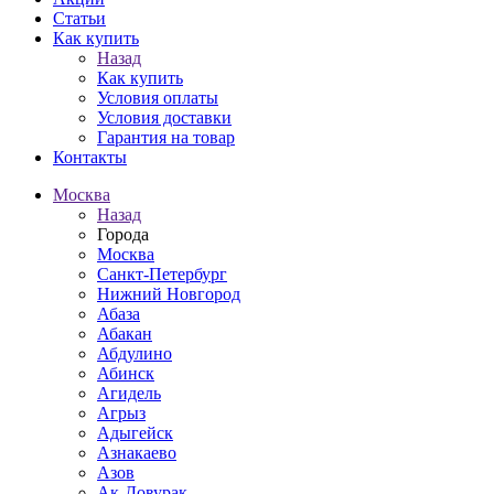
Статьи
Как купить
Назад
Как купить
Условия оплаты
Условия доставки
Гарантия на товар
Контакты
Москва
Назад
Города
Москва
Санкт-Петербург
Нижний Новгород
Абаза
Абакан
Абдулино
Абинск
Агидель
Агрыз
Адыгейск
Азнакаево
Азов
Ак-Довурак