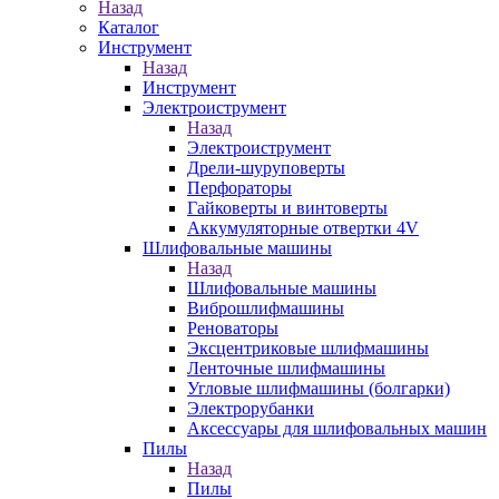
Назад
Каталог
Инструмент
Назад
Инструмент
Электроиструмент
Назад
Электроиструмент
Дрели-шуруповерты
Перфораторы
Гайковерты и винтоверты
Аккумуляторные отвертки 4V
Шлифовальные машины
Назад
Шлифовальные машины
Виброшлифмашины
Реноваторы
Эксцентриковые шлифмашины
Ленточные шлифмашины
Угловые шлифмашины (болгарки)
Электрорубанки
Аксессуары для шлифовальных машин
Пилы
Назад
Пилы