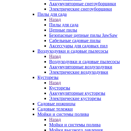
Аккумуляторные снегоуборщики
Электрические снегоуборщики
Пилы для сада
Назад
Пилы для сада
Цепные пилы
Безопасные цепные пилы JawSaw
Сабельные садовые пилы
Аксессуары для садовых пил
Воздуходувки и садовые пылесосы
Назад
Воздуходувки и садовые пылесосы
Аккумуляторные воздуходувки
Электрические воздуходувки
Кусторезы
Назад
Кусторезы
Аккумуляторные кусторезы
Электрические кусторезы
Садовые ножницы
Садовые тележки
Мойки и системы полива
Назад
Мойки и системы полива
Мойки высокого давления