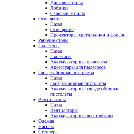
Дисковые пилы
Лобзики
Сабельные пилы
Освещение
Назад
Освещение
Прожекторы, светильники и фонари
Рабочие столы
Пылесосы
Назад
Пылесосы
Аккумуляторные пылесосы
Аксессуары для пылесосов
Гвоздезабивные пистолеты
Назад
Гвоздезабивные пистолеты
Аккумуляторные гвоздезабивные
пистолеты
Вентиляторы
Назад
Вентиляторы
Аккумуляторные вентиляторы
Одежда
Насосы
Степлеры