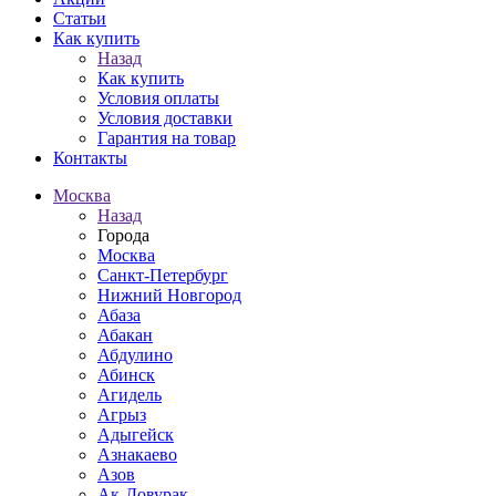
Статьи
Как купить
Назад
Как купить
Условия оплаты
Условия доставки
Гарантия на товар
Контакты
Москва
Назад
Города
Москва
Санкт-Петербург
Нижний Новгород
Абаза
Абакан
Абдулино
Абинск
Агидель
Агрыз
Адыгейск
Азнакаево
Азов
Ак-Довурак