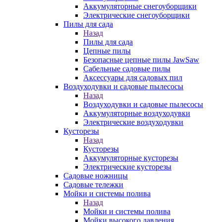
Аккумуляторные снегоуборщики
Электрические снегоуборщики
Пилы для сада
Назад
Пилы для сада
Цепные пилы
Безопасные цепные пилы JawSaw
Сабельные садовые пилы
Аксессуары для садовых пил
Воздуходувки и садовые пылесосы
Назад
Воздуходувки и садовые пылесосы
Аккумуляторные воздуходувки
Электрические воздуходувки
Кусторезы
Назад
Кусторезы
Аккумуляторные кусторезы
Электрические кусторезы
Садовые ножницы
Садовые тележки
Мойки и системы полива
Назад
Мойки и системы полива
Мойки высокого давления