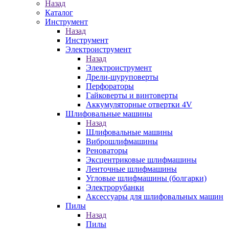
Назад
Каталог
Инструмент
Назад
Инструмент
Электроиструмент
Назад
Электроиструмент
Дрели-шуруповерты
Перфораторы
Гайковерты и винтоверты
Аккумуляторные отвертки 4V
Шлифовальные машины
Назад
Шлифовальные машины
Виброшлифмашины
Реноваторы
Эксцентриковые шлифмашины
Ленточные шлифмашины
Угловые шлифмашины (болгарки)
Электрорубанки
Аксессуары для шлифовальных машин
Пилы
Назад
Пилы