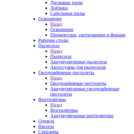
Дисковые пилы
Лобзики
Сабельные пилы
Освещение
Назад
Освещение
Прожекторы, светильники и фонари
Рабочие столы
Пылесосы
Назад
Пылесосы
Аккумуляторные пылесосы
Аксессуары для пылесосов
Гвоздезабивные пистолеты
Назад
Гвоздезабивные пистолеты
Аккумуляторные гвоздезабивные
пистолеты
Вентиляторы
Назад
Вентиляторы
Аккумуляторные вентиляторы
Одежда
Насосы
Степлеры