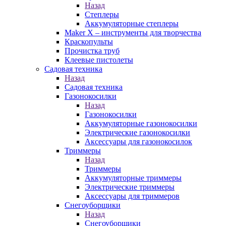
Назад
Степлеры
Аккумуляторные степлеры
Maker X – инструменты для творчества
Краскопульты
Прочистка труб
Клеевые пистолеты
Садовая техника
Назад
Садовая техника
Газонокосилки
Назад
Газонокосилки
Аккумуляторные газонокосилки
Электрические газонокосилки
Аксессуары для газонокосилок
Триммеры
Назад
Триммеры
Аккумуляторные триммеры
Электрические триммеры
Аксессуары для триммеров
Снегоуборщики
Назад
Снегоуборщики