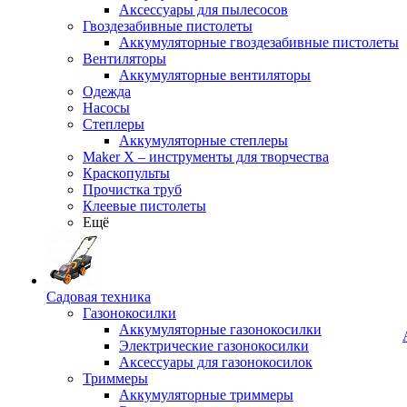
Аксессуары для пылесосов
Гвоздезабивные пистолеты
Аккумуляторные гвоздезабивные пистолеты
Вентиляторы
Аккумуляторные вентиляторы
Одежда
Насосы
Степлеры
Аккумуляторные степлеры
Maker X – инструменты для творчества
Краскопульты
Прочистка труб
Клеевые пистолеты
Ещё
Садовая техника
Газонокосилки
Аккумуляторные газонокосилки
Электрические газонокосилки
Аксессуары для газонокосилок
Триммеры
Аккумуляторные триммеры