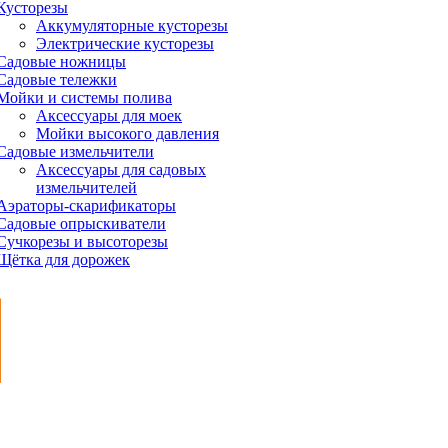
Кусторезы
Аккумуляторные кусторезы
Электрические кусторезы
Садовые ножницы
Садовые тележки
Мойки и системы полива
Аксессуары для моек
Мойки высокого давления
Садовые измельчители
Аксессуары для садовых
измельчителей
Аэраторы-скарификаторы
Садовые опрыскиватели
Сучкорезы и высоторезы
Щётка для дорожек