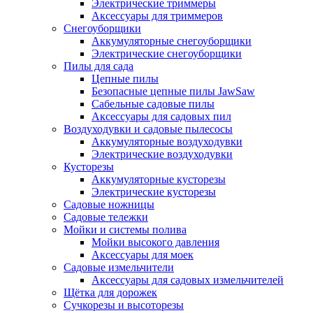
Электрические триммеры
Аксессуары для триммеров
Снегоуборщики
Аккумуляторные снегоуборщики
Электрические снегоуборщики
Пилы для сада
Цепные пилы
Безопасные цепные пилы JawSaw
Сабельные садовые пилы
Аксессуары для садовых пил
Воздуходувки и садовые пылесосы
Аккумуляторные воздуходувки
Электрические воздуходувки
Кусторезы
Аккумуляторные кусторезы
Электрические кусторезы
Садовые ножницы
Садовые тележки
Мойки и системы полива
Мойки высокого давления
Аксессуары для моек
Садовые измельчители
Аксессуары для садовых измельчителей
Щётка для дорожек
Сучкорезы и высоторезы