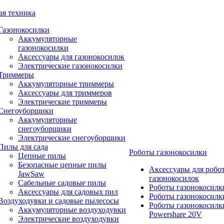
ая техника
Газонокосилки
Аккумуляторные
газонокосилки
Аксессуары для газонокосилок
Электрические газонокосилки
Триммеры
Аккумуляторные триммеры
Аксессуары для триммеров
Электрические триммеры
Снегоуборщики
Аккумуляторные
снегоуборщики
Электрические снегоуборщики
Пилы для сада
Роботы газонокосилки
Цепные пилы
Безопасные цепные пилы
Аксессуары для робо
JawSaw
газонокосилок
Сабельные садовые пилы
Роботы газонокосилк
Аксессуары для садовых пил
Роботы газонокосилк
Воздуходувки и садовые пылесосы
Роботы газонокосилк
Аккумуляторные воздуходувки
Powershare 20V
Электрические воздуходувки