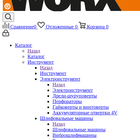
Сравнение
0
Отложенные
0
Корзина
0
Каталог
Назад
Каталог
Инструмент
Назад
Инструмент
Электроиструмент
Назад
Электроиструмент
Дрели-шуруповерты
Перфораторы
Гайковерты и винтоверты
Аккумуляторные отвертки 4V
Шлифовальные машины
Назад
Шлифовальные машины
Виброшлифмашины