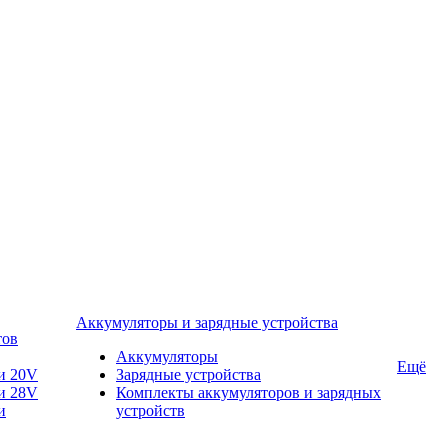
Аккумуляторы и зарядные устройства
тов
Аккумуляторы
Ещё
и 20V
Зарядные устройства
и 28V
Комплекты аккумуляторов и зарядных
и
устройств