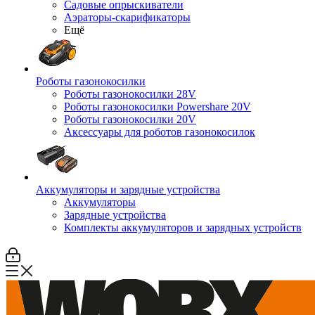
Садовые опрыскиватели
Аэраторы-скарификаторы
Ещё
Роботы газонокосилки
Роботы газонокосилки 28V
Роботы газонокосилки Powershare 20V
Роботы газонокосилки 20V
Аксессуары для роботов газонокосилок
Аккумуляторы и зарядные устройства
Аккумуляторы
Зарядные устройства
Комплекты аккумуляторов и зарядных устройств