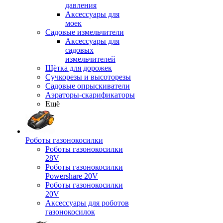
давления
Аксессуары для
моек
Садовые измельчители
Аксессуары для
садовых
измельчителей
Щётка для дорожек
Сучкорезы и высоторезы
Садовые опрыскиватели
Аэраторы-скарификаторы
Ещё
Роботы газонокосилки
Роботы газонокосилки
28V
Роботы газонокосилки
Powershare 20V
Роботы газонокосилки
20V
Аксессуары для роботов
газонокосилок