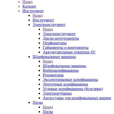
Назад
Каталог
Инструмент
Назад
Инструмент
Электроиструмент
Назад
Электроиструмент
Дрели-шуруповерты
Перфораторы
Гайковерты и винтоверты
Аккумуляторные отвертки 4V
Шлифовальные машины
Назад
Шлифовальные машины
Виброшлифмашины
Реноваторы
Эксцентриковые шлифмашины
Ленточные шлифмашины
Угловые шлифмашины (болгарки)
Электрорубанки
Аксессуары для шлифовальных машин
Пилы
Назад
Пилы