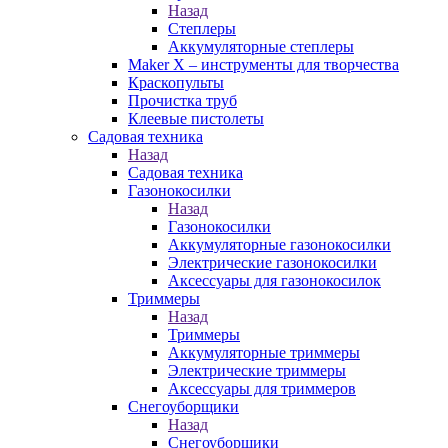
Назад
Степлеры
Аккумуляторные степлеры
Maker X – инструменты для творчества
Краскопульты
Прочистка труб
Клеевые пистолеты
Садовая техника
Назад
Садовая техника
Газонокосилки
Назад
Газонокосилки
Аккумуляторные газонокосилки
Электрические газонокосилки
Аксессуары для газонокосилок
Триммеры
Назад
Триммеры
Аккумуляторные триммеры
Электрические триммеры
Аксессуары для триммеров
Снегоуборщики
Назад
Снегоуборщики