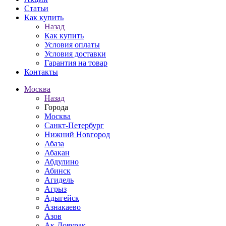
Статьи
Как купить
Назад
Как купить
Условия оплаты
Условия доставки
Гарантия на товар
Контакты
Москва
Назад
Города
Москва
Санкт-Петербург
Нижний Новгород
Абаза
Абакан
Абдулино
Абинск
Агидель
Агрыз
Адыгейск
Азнакаево
Азов
Ак-Довурак