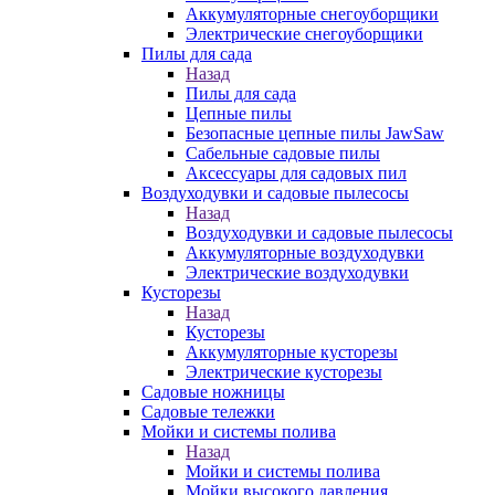
Аккумуляторные снегоуборщики
Электрические снегоуборщики
Пилы для сада
Назад
Пилы для сада
Цепные пилы
Безопасные цепные пилы JawSaw
Сабельные садовые пилы
Аксессуары для садовых пил
Воздуходувки и садовые пылесосы
Назад
Воздуходувки и садовые пылесосы
Аккумуляторные воздуходувки
Электрические воздуходувки
Кусторезы
Назад
Кусторезы
Аккумуляторные кусторезы
Электрические кусторезы
Садовые ножницы
Садовые тележки
Мойки и системы полива
Назад
Мойки и системы полива
Мойки высокого давления