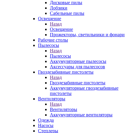
Дисковые пилы
Лобзики
Сабельные пилы
Освещение
Назад
Освещение
Прожекторы, светильники и фонари
Рабочие столы
Пылесосы
Назад
Пылесосы
Аккумуляторные пылесосы
Аксессуары для пылесосов
Гвоздезабивные пистолеты
Назад
Гвоздезабивные пистолеты
Аккумуляторные гвоздезабивные
пистолеты
Вентиляторы
Назад
Вентиляторы
Аккумуляторные вентиляторы
Одежда
Насосы
Степлеры