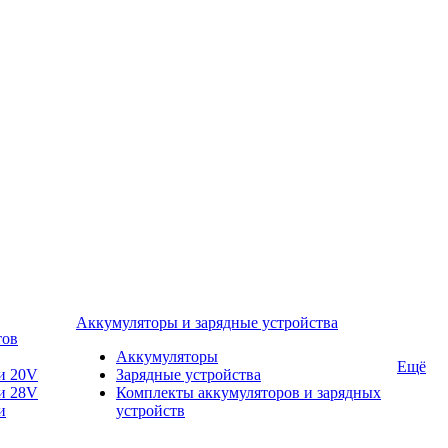
Аккумуляторы и зарядные устройства
тов
Аккумуляторы
Ещё
и 20V
Зарядные устройства
и 28V
Комплекты аккумуляторов и зарядных
и
устройств