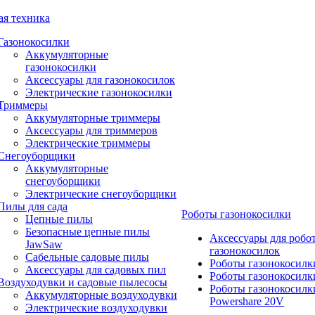
ая техника
Газонокосилки
Аккумуляторные
газонокосилки
Аксессуары для газонокосилок
Электрические газонокосилки
Триммеры
Аккумуляторные триммеры
Аксессуары для триммеров
Электрические триммеры
Снегоуборщики
Аккумуляторные
снегоуборщики
Электрические снегоуборщики
Пилы для сада
Роботы газонокосилки
Цепные пилы
Безопасные цепные пилы
Аксессуары для робо
JawSaw
газонокосилок
Сабельные садовые пилы
Роботы газонокосилк
Аксессуары для садовых пил
Роботы газонокосилк
Воздуходувки и садовые пылесосы
Роботы газонокосилк
Аккумуляторные воздуходувки
Powershare 20V
Электрические воздуходувки